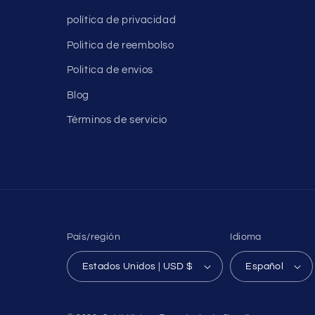
política de privacidad
Politica de reembolso
Politica de envios
Blog
Términos de servicio
País/región
Idioma
Estados Unidos | USD $
Español