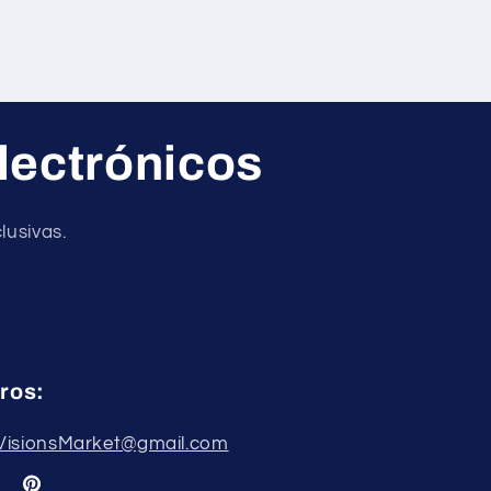
lectrónicos
lusivas.
ros:
tVisionsMarket@gmail.com