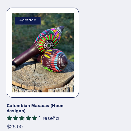
Agotado
Colombian Maracas (Neon
designs)
1 reseña
Precio
$25.00